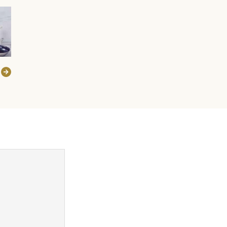
使用例
SHOP
店舗概要
SHOPPING GUIDE
ショッピングガイド
NEWS
お知らせ
CONTENTS
コンテンツ
PRIVACY
プライバシーポリシー