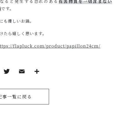
なると発生する恐れのある
有害物質を一切含まない
鍋
です。
にも優しいお鍋。
けたら嬉しく思います。
ttps://flapluck.com/product/papillon24cm/
記事一覧に戻る