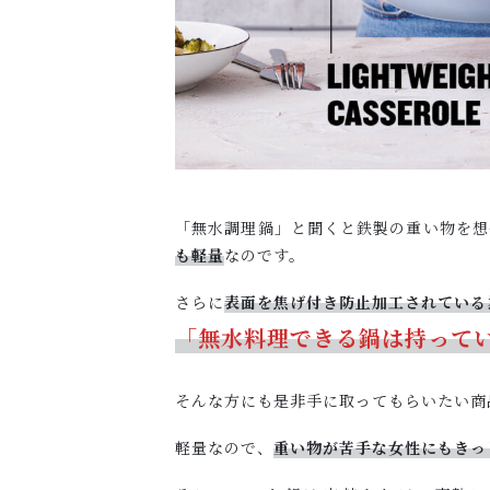
「無水調理鍋」と聞くと鉄製の重い物を想
も軽量
なのです。
さらに
表面を焦げ付き防止加工されている
「無水料理できる鍋は持って
そんな方にも是非手に取ってもらいたい商
軽量なので、
重い物が苦手な女性にもきっ