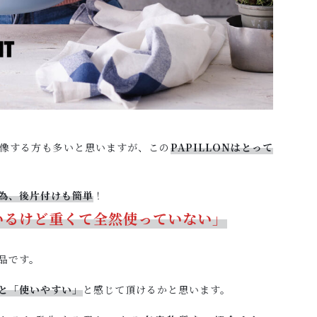
像する方も多いと思いますが、この
PAPILLONはとって
為、後片付けも簡単
！
いるけど重くて全然使っていない」
品です。
と「使いやすい」
と感じて頂けるかと思います。