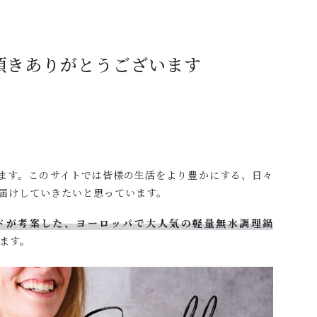
頂きありがとうございます
申します。このサイトでは皆様の生活をより豊かにする、日々
届けしていきたいと思っています。
ドが考案した、ヨーロッパで大人気の軽量無水調理鍋
ます。