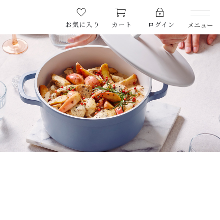
お気に入り
カート
ログイン
メニュー
PRODUCTS
商品一覧
CHECKED PRODUCTS
最近チェックした商品
ORDER HISTORY
注文履歴
CAMPAIGN
キャンペーン
ABOUT US
当店について
HOW TO USE