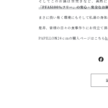
そしてこのお鍋は空焚きなど、高熱に
「PFAS100％フリー」の安心・安全なお
まさに扱い易く環境にもそして私達の身体
是非、皆様の日々の食事作りにお役立て頂
PAPILLON24ｃｍの購入ページはこちら
h