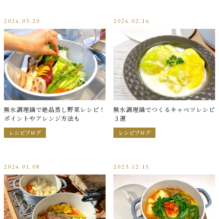
2024.03.20
2024.02.16
お問い合わせ
無水調理鍋で絶品蒸し野菜レシピ！
無水調理鍋でつくるキャベツレシピ
ポイントやアレンジ方法も
３選
レシピブログ
レシピブログ
2024.01.08
2023.12.15