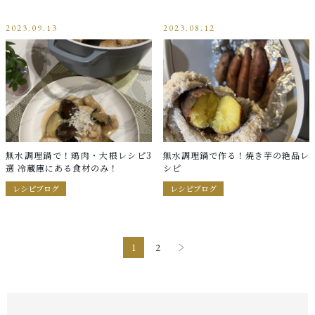
2023.09.13
2023.08.12
無水調理鍋で！鶏肉・大根レシピ3
無水調理鍋で作る！焼き芋の絶品レ
選 冷蔵庫にある食材のみ！
シピ
レシピブログ
レシピブログ
1
2